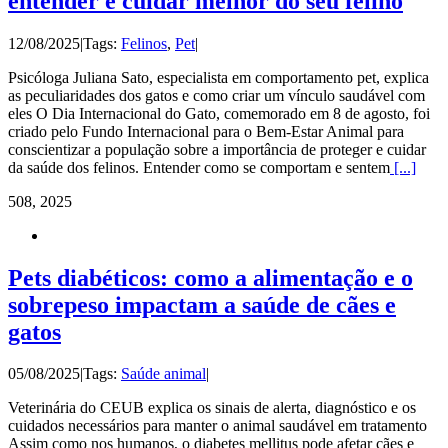
entender e cuidar melhor do seu felino
12/08/2025
|
Tags:
Felinos
,
Pet
|
Psicóloga Juliana Sato, especialista em comportamento pet, explica
as peculiaridades dos gatos e como criar um vínculo saudável com
eles O Dia Internacional do Gato, comemorado em 8 de agosto, foi
criado pelo Fundo Internacional para o Bem-Estar Animal para
conscientizar a população sobre a importância de proteger e cuidar
da saúde dos felinos. Entender como se comportam e sentem
[...]
5
08, 2025
Pets diabéticos: como a alimentação e o
sobrepeso impactam a saúde de cães e
gatos
05/08/2025
|
Tags:
Saúde animal
|
Veterinária do CEUB explica os sinais de alerta, diagnóstico e os
cuidados necessários para manter o animal saudável em tratamento
Assim como nos humanos, o diabetes mellitus pode afetar cães e