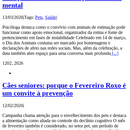
mental
13/03/2026
|
Tags:
Pets
,
Saúde
|
Psicóloga destaca como o convívio com animais de estimação pode
funcionar como apoio emocional, organizador da rotina e fonte de
pertencimento em fases de instabilidade Celebrado em 14 de março,
o Dia dos Animais costuma ser marcado por homenagens e
declarações de afeto nas redes sociais. Mas, além da celebração, a
data também abre espaço para uma conversa mais profunda
[...]
12
02, 2026
Cães seniores: porque o Fevereiro Roxo é
um convite à prevenção
12/02/2026
|
Campanha chama atenção para o envelhecimento dos pets e destaca
a alimentação como aliada no controle do declínio cognitivo O mês
de fevereiro também é considerado, no setor pet, um período de