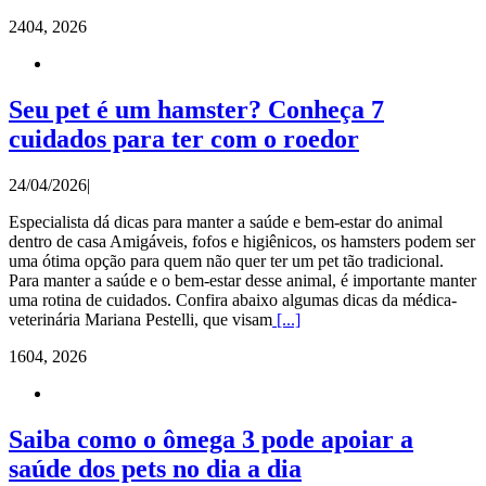
24
04, 2026
Seu pet é um hamster? Conheça 7
cuidados para ter com o roedor
24/04/2026
|
Especialista dá dicas para manter a saúde e bem-estar do animal
dentro de casa Amigáveis, fofos e higiênicos, os hamsters podem ser
uma ótima opção para quem não quer ter um pet tão tradicional.
Para manter a saúde e o bem-estar desse animal, é importante manter
uma rotina de cuidados. Confira abaixo algumas dicas da médica-
veterinária Mariana Pestelli, que visam
[...]
16
04, 2026
Saiba como o ômega 3 pode apoiar a
saúde dos pets no dia a dia