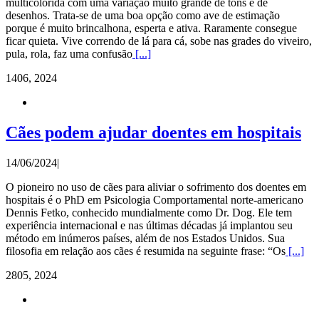
multicolorida com uma variação muito grande de tons e de
desenhos. Trata-se de uma boa opção como ave de estimação
porque é muito brincalhona, esperta e ativa. Raramente consegue
ficar quieta. Vive correndo de lá para cá, sobe nas grades do viveiro,
pula, rola, faz uma confusão
[...]
14
06, 2024
Cães podem ajudar doentes em hospitais
14/06/2024
|
O pioneiro no uso de cães para aliviar o sofrimento dos doentes em
hospitais é o PhD em Psicologia Comportamental norte-americano
Dennis Fetko, conhecido mundialmente como Dr. Dog. Ele tem
experiência internacional e nas últimas décadas já implantou seu
método em inúmeros países, além de nos Estados Unidos. Sua
filosofia em relação aos cães é resumida na seguinte frase: “Os
[...]
28
05, 2024