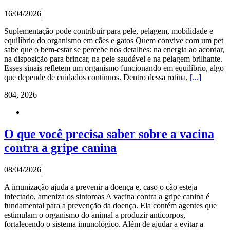
16/04/2026
|
Suplementação pode contribuir para pele, pelagem, mobilidade e
equilíbrio do organismo em cães e gatos Quem convive com um pet
sabe que o bem-estar se percebe nos detalhes: na energia ao acordar,
na disposição para brincar, na pele saudável e na pelagem brilhante.
Esses sinais refletem um organismo funcionando em equilíbrio, algo
que depende de cuidados contínuos. Dentro dessa rotina,
[...]
8
04, 2026
O que você precisa saber sobre a vacina
contra a gripe canina
08/04/2026
|
A imunização ajuda a prevenir a doença e, caso o cão esteja
infectado, ameniza os sintomas A vacina contra a gripe canina é
fundamental para a prevenção da doença. Ela contém agentes que
estimulam o organismo do animal a produzir anticorpos,
fortalecendo o sistema imunológico. Além de ajudar a evitar a