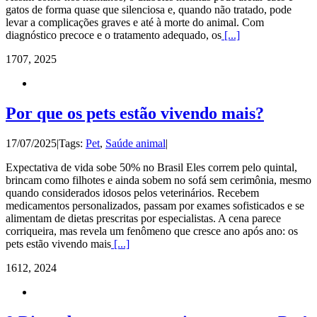
gatos de forma quase que silenciosa e, quando não tratado, pode
levar a complicações graves e até à morte do animal. Com
diagnóstico precoce e o tratamento adequado, os
[...]
17
07, 2025
Por que os pets estão vivendo mais?
17/07/2025
|
Tags:
Pet
,
Saúde animal
|
Expectativa de vida sobe 50% no Brasil Eles correm pelo quintal,
brincam como filhotes e ainda sobem no sofá sem cerimônia, mesmo
quando considerados idosos pelos veterinários. Recebem
medicamentos personalizados, passam por exames sofisticados e se
alimentam de dietas prescritas por especialistas. A cena parece
corriqueira, mas revela um fenômeno que cresce ano após ano: os
pets estão vivendo mais
[...]
16
12, 2024