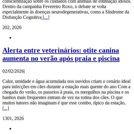
conscientização sobre os cuidados com animais de estimação idosos.
Dentro da campanha Fevereiro Roxo, o debate se volta
especialmente às doenças neurodegenerativas, como a Síndrome da
Disfunção Cognitiva
[...]
2
02, 2026
Alerta entre veterinários: otite canina
aumenta no verão após praia e piscina
02/02/2026
|
Calor, umidade e água acumulada nos ouvidos criam o cenário ideal
para infecções em cães durante a estação mais quente do ano Com a
chegada do verão, os passeios à praia, os mergulhos na piscina e os
banhos mais frequentes entram de vez na rotina dos cães. O que
muitos tutores não imaginam é que esse combo, típico da estação,
[...]
13
01, 2026