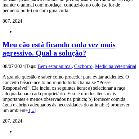
manter o animal com mordaça, conduzi-lo no colo (se for de
pequeno porte) ou com guia curta.
8
07, 2024
Meu cão está ficando cada vez mais
agressivo. Qual a solução?
08/07/2024
|
Tags:
Bem-estar animal
,
Cachorro
,
Medicina veterinária
|
A grande questão é saber como proceder para evitar acidentes. O
conceito básico aceito no mundo todo chama-se “Posse
Responsável”. Ela inclui os seguintes itens: a) selecionar a raça
adequada para cada proprietário. Esse é um dos itens mais
importantes e menos observados na prática; b) fornecer comida,
água e abrigo adequados às necessidades do animal; c) promover
um ambiente
[...]
2
07, 2024