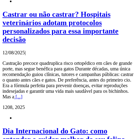
Castrar ou não castrar? Hospitais
veterinários adotam protocolos
personalizados para essa importante
decisão
12/08/2025
|
Castração precoce quadruplica risco ortopédico em cães de grande
porte, mas segue benéfica para gatos Durante décadas, uma única
recomendação guiou clínicas, tutores e campanhas públicas: castrar
o quanto antes cães e gatos. De preferência, antes do primeiro cio.
Era a fórmula perfeita para prevenir doenças, evitar reproduções
indesejadas e garantir uma vida mais saudável para os bichinhos.
Mas a
[...]
12
08, 2025
Dia Internacional do Gato: como