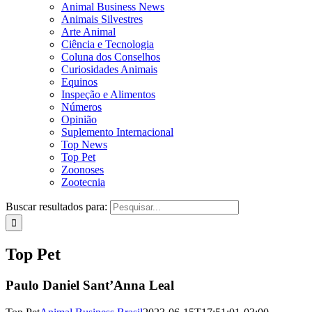
Animal Business News
Animais Silvestres
Arte Animal
Ciência e Tecnologia
Coluna dos Conselhos
Curiosidades Animais
Equinos
Inspeção e Alimentos
Números
Opinião
Suplemento Internacional
Top News
Top Pet
Zoonoses
Zootecnia
Buscar resultados para:
Top Pet
Paulo Daniel Sant’Anna Leal