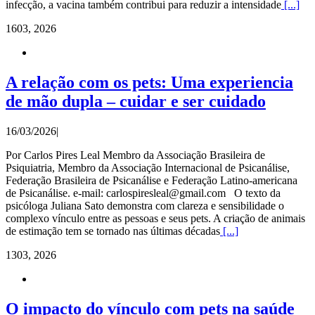
infecção, a vacina também contribui para reduzir a intensidade
[...]
16
03, 2026
A relação com os pets: Uma experiencia
de mão dupla – cuidar e ser cuidado
16/03/2026
|
Por Carlos Pires Leal Membro da Associação Brasileira de
Psiquiatria, Membro da Associação Internacional de Psicanálise,
Federação Brasileira de Psicanálise e Federação Latino-americana
de Psicanálise. e-mail: carlospiresleal@gmail.com O texto da
psicóloga Juliana Sato demonstra com clareza e sensibilidade o
complexo vínculo entre as pessoas e seus pets. A criação de animais
de estimação tem se tornado nas últimas décadas
[...]
13
03, 2026
O impacto do vínculo com pets na saúde