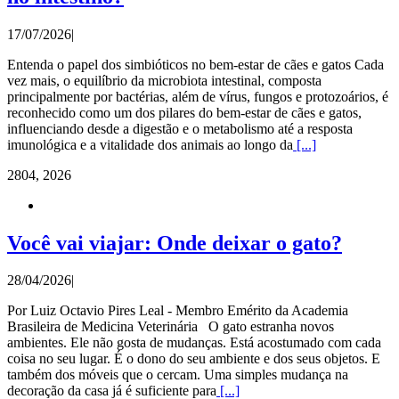
17/07/2026
|
Entenda o papel dos simbióticos no bem-estar de cães e gatos Cada
vez mais, o equilíbrio da microbiota intestinal, composta
principalmente por bactérias, além de vírus, fungos e protozoários, é
reconhecido como um dos pilares do bem-estar de cães e gatos,
influenciando desde a digestão e o metabolismo até a resposta
imunológica e a vitalidade dos animais ao longo da
[...]
28
04, 2026
Você vai viajar: Onde deixar o gato?
28/04/2026
|
Por Luiz Octavio Pires Leal - Membro Emérito da Academia
Brasileira de Medicina Veterinária O gato estranha novos
ambientes. Ele não gosta de mudanças. Está acostumado com cada
coisa no seu lugar. É o dono do seu ambiente e dos seus objetos. E
também dos móveis que o cercam. Uma simples mudança na
decoração da casa já é suficiente para
[...]