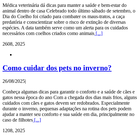
Médica veterinária dá dicas para manter a saúde e bem-estar do
animal dentro de casa Celebrado todo último sábado de setembro, o
Dia do Coelho foi criado para combater os maus-tratos, a caça
predatória e conscientizar sobre o risco de extinção de diversas
espécies. A data também serve como um alerta para os cuidados
necessários com coelhos criados como animais
[...]
26
08, 2025
Como cuidar dos pets no inverno?
26/08/2025
|
Conheça algumas dicas para garantir o conforto e a saúde de cães e
gatos nessa época do ano Com a chegada dos dias mais frios, alguns
cuidados com cães e gatos devem ser redobrados. Especialmente
durante o inverno, pequenas adaptações na rotina dos pets podem
ajudar a manter seu conforto e sua saúde em dia, principalmente no
caso de filhotes
[...]
12
08, 2025